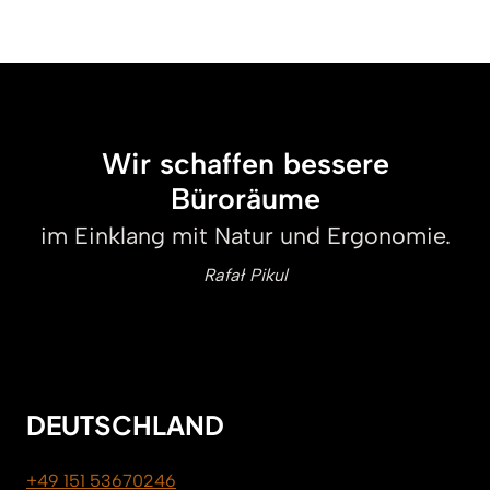
Wir schaffen bessere
Büroräume
im Einklang mit Natur und Ergonomie.
Rafał Pikul
DEUTSCHLAND
+49 151 53670246