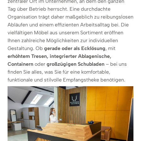
zentraler Ort im Unternehmen, an dem den ganzen
Tag über Betrieb herrscht. Eine durchdachte
Organisation trägt daher maßgeblich zu reibungslosen
Abläufen und einem effizienten Arbeitsalltag bei. Die
vielfältigen Möbel aus unserem Sortiment eröffnen
Ihnen zahlreiche Möglichkeiten zur individuellen
Gestaltung. Ob
gerade oder als Ecklösung
, mit
erhöhtem Tresen, integrierter Ablagenische,
Containern
oder
großzügigen Schubladen
– bei uns
finden Sie alles, was Sie für eine komfortable,
funktionale und stilvolle Empfangstheke benötigen.