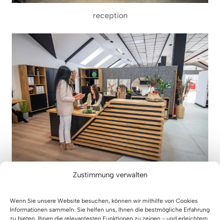
reception
Zustimmung verwalten
corner reception
Wenn Sie unsere Website besuchen, können wir mithilfe von Cookies
Informationen sammeln. Sie helfen uns, Ihnen die bestmögliche Erfahrung
zu bieten, Ihnen die relevantesten Funktionen zu zeigen - und erleichtern