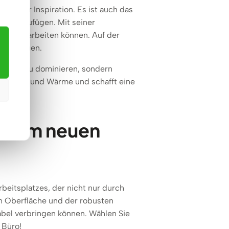
elle der Inspiration. Es ist auch das
ers
einzufügen. Mit seiner
r Stille arbeiten können. Auf der
erzubringen.
ichtung zu dominieren, sondern
 Charme und Wärme und schafft eine
 einem neuen
beitsplatzes, der nicht nur durch
en Oberfläche und der robusten
abel verbringen können. Wählen Sie
 Büro!