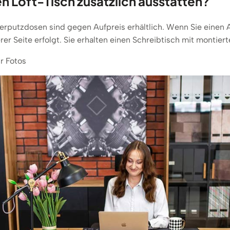
n Loft-Tisch zusätzlich ausstatten?
putzdosen sind gegen Aufpreis erhältlich. Wenn Sie einen Ar
serer Seite erfolgt. Sie erhalten einen Schreibtisch mit montie
r Fotos