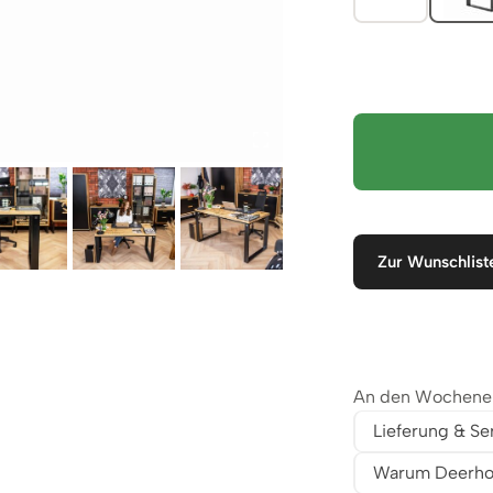
Zur Wunschlist
An den Wochenend
Lieferung & Se
Warum Deerho