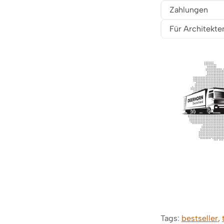
Zahlungen
Für Architekte
Tags:
bestseller
,