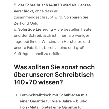
5.
der Schreibtisch 140×70 wird als Ganzes
verschickt
, ohne dass er
zusammengeschraubt wird. So
sparen Sie
Zeit
und Geld.
6.
Sofortige Lieferung
– Sie bestellen heute
und der Schreibtisch ist innerhalb weniger
Tage bei Ihnen. Wir sind ein Hersteller, und
unsere Fabrik ist bereit, kleine und große
Aufträge schnell zu erfüllen.
Was sollten Sie sonst noch
über unseren Schreibtisch
140×70 wissen?
Loft-Schreibtisch mit Schubladen mit
einer Garantie für viele Jahre – b
iurko
Holz-Metall bietet eine Garantie für