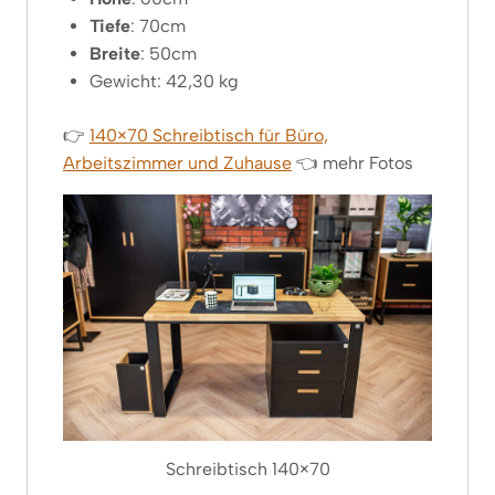
Tiefe
: 70cm
Breite
: 50cm
Gewicht: 42,30 kg
👉
140×70 Schreibtisch für Büro,
Arbeitszimmer und Zuhause
👈 mehr Fotos
Schreibtisch 140×70