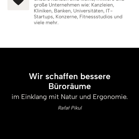
große Unternehmen wie: Kanzleien,
Kliniken, Banken, Universitäten, IT-
Startups, Konzerne, Fitnessstudios und
viele mehr.
Wir schaffen bessere
Büroräume
im Einklang mit Natur und Ergonomie.
Rafał Pikul