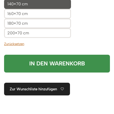
140×70 cm
160×70 cm
180×70 cm
200×70 cm
Zurücksetzen
IN DEN WARENKORB
Zur Wunschliste hinzufügen