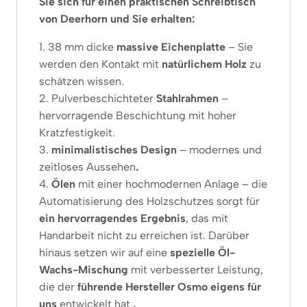
Sie sich für einen praktischen Schreibtisch
von Deerhorn und Sie erhalten:
1. 38 mm dicke
massive Eichenplatte
– Sie
werden den Kontakt mit
natürlichem Holz
zu
schätzen wissen.
2. Pulverbeschichteter
Stahlrahmen
–
hervorragende Beschichtung mit hoher
Kratzfestigkeit.
3.
minimalistisches Design
– modernes und
zeitloses Aussehen
.
4.
Ölen
mit einer hochmodernen Anlage – die
Automatisierung des Holzschutzes sorgt für
ein hervorragendes Ergebnis
, das mit
Handarbeit nicht zu erreichen ist. Darüber
hinaus setzen wir auf eine
spezielle Öl-
Wachs-Mischung
mit verbesserter Leistung,
die der
führende Hersteller Osmo
eigens für
uns
entwickelt hat
.