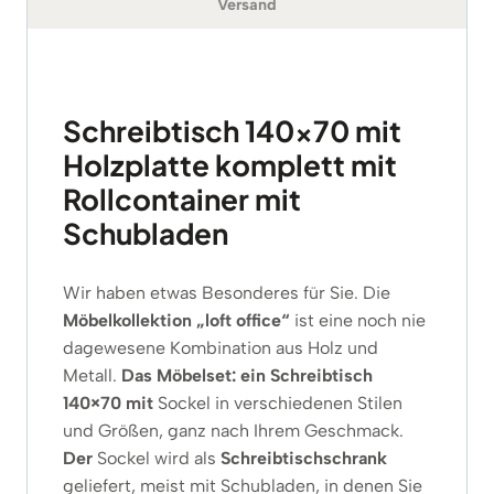
Versand
Schreibtisch 140×70 mit
Holzplatte komplett mit
Rollcontainer mit
Schubladen
Wir haben etwas Besonderes für Sie. Die
Möbelkollektion
„loft office“
ist eine noch nie
dagewesene Kombination aus Holz und
Metall.
Das Möbelset: ein Schreibtisch
140×70 mit
Sockel in verschiedenen Stilen
und Größen, ganz nach Ihrem Geschmack.
Der
Sockel wird als
Schreibtischschrank
geliefert, meist mit Schubladen, in denen Sie