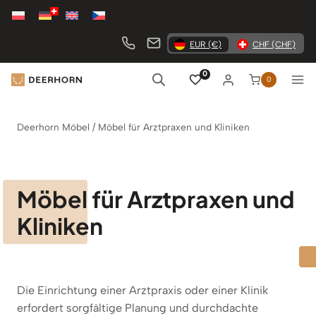
Zum
Inhalt
springen
EUR (€)
CHF (CHF)
0
0
Deerhorn Möbel
/
Möbel für Arztpraxen und Kliniken
Möbel für Arztpraxen und
Kliniken
Die Einrichtung einer Arztpraxis oder einer Klinik
erfordert sorgfältige Planung und durchdachte