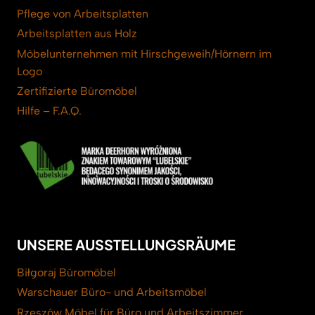
Pflege von Arbeitsplatten
Arbeitsplatten aus Holz
Möbelunternehmen mit Hirschgeweih/Hörnern im
Logo
Zertifizierte Büromöbel
Hilfe – F.A.Q.
UNSERE AUSSTELLUNGSRÄUME
Biłgoraj Büromöbel
Warschauer Büro- und Arbeitsmöbel
Rzeszów Möbel für Büro und Arbeitszimmer