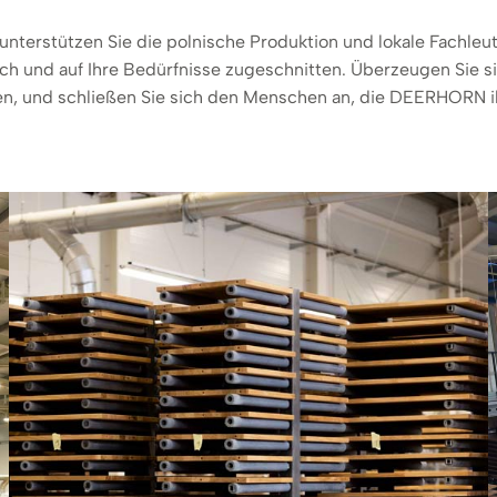
terstützen Sie die polnische Produktion und lokale Fachleute
sch und auf Ihre Bedürfnisse zugeschnitten. Überzeugen Sie s
en, und schließen Sie sich den Menschen an, die DEERHORN i