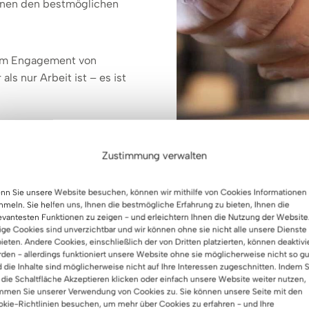
 Ihnen den bestmöglichen
 dem Engagement von
ls nur Arbeit ist – es ist
Zustimmung verwalten
n Sie unsere Website besuchen, können wir mithilfe von Cookies Informationen
meln. Sie helfen uns, Ihnen die bestmögliche Erfahrung zu bieten, Ihnen die
evantesten Funktionen zu zeigen - und erleichtern Ihnen die Nutzung der Website
ige Cookies sind unverzichtbar und wir können ohne sie nicht alle unsere Dienste
ieten. Andere Cookies, einschließlich der von Dritten platzierten, können deaktivi
den - allerdings funktioniert unsere Website ohne sie möglicherweise nicht so gu
 die Inhalte sind möglicherweise nicht auf Ihre Interessen zugeschnitten. Indem S
 die Schaltfläche Akzeptieren klicken oder einfach unsere Website weiter nutzen,
mmen Sie unserer Verwendung von Cookies zu. Sie können unsere Seite mit den
kie-Richtlinien besuchen, um mehr über Cookies zu erfahren - und Ihre