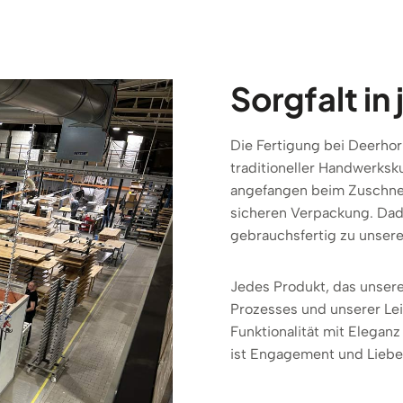
Sorgfalt i
Die Fertigung bei Deerhor
traditioneller Handwerksku
angefangen beim Zuschnei
sicheren Verpackung. Dad
gebrauchsfertig zu unser
Jedes Produkt, das unsere
Prozesses und unserer Lei
Funktionalität mit Eleganz
ist Engagement und Liebe