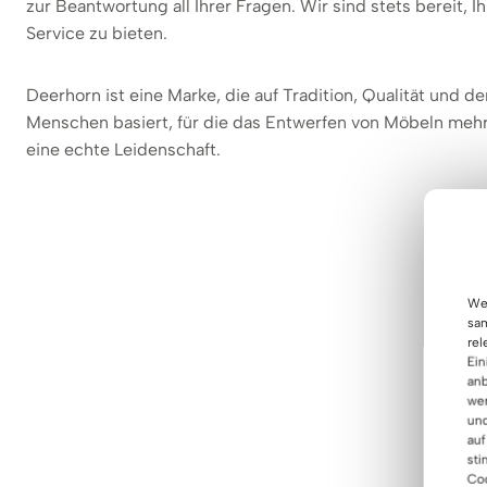
zur Beantwortung all Ihrer Fragen. Wir sind stets bereit,
Service zu bieten.
Deerhorn ist eine Marke, die auf Tradition, Qualität und
Menschen basiert, für die das Entwerfen von Möbeln mehr a
eine echte Leidenschaft.
Wen
sam
rel
Ein
anb
wer
und
auf
sti
Coo