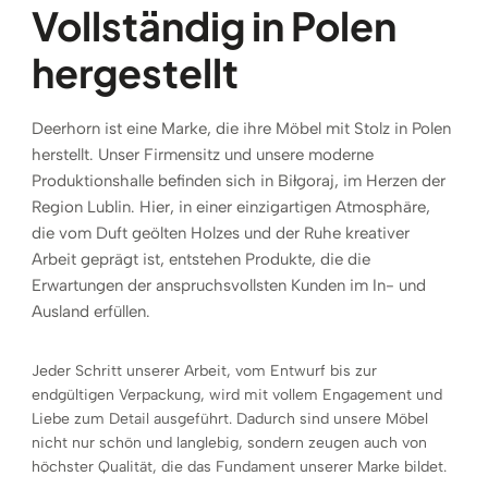
Vollständig in Polen
hergestellt
Deerhorn ist eine Marke, die ihre Möbel mit Stolz in Polen
herstellt. Unser Firmensitz und unsere moderne
Produktionshalle befinden sich in Biłgoraj, im Herzen der
Region Lublin. Hier, in einer einzigartigen Atmosphäre,
die vom Duft geölten Holzes und der Ruhe kreativer
Arbeit geprägt ist, entstehen Produkte, die die
Erwartungen der anspruchsvollsten Kunden im In- und
Ausland erfüllen.
Jeder Schritt unserer Arbeit, vom Entwurf bis zur
endgültigen Verpackung, wird mit vollem Engagement und
Liebe zum Detail ausgeführt. Dadurch sind unsere Möbel
nicht nur schön und langlebig, sondern zeugen auch von
höchster Qualität, die das Fundament unserer Marke bildet.