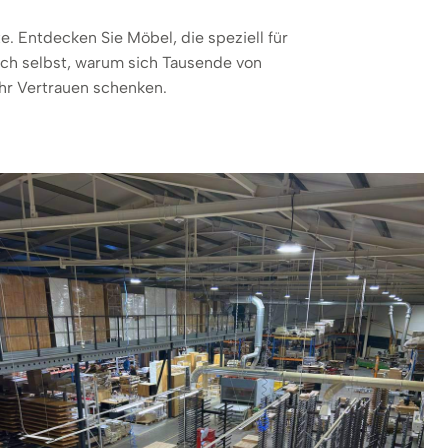
. Entdecken Sie Möbel, die speziell für
ich selbst, warum sich Tausende von
hr Vertrauen schenken.