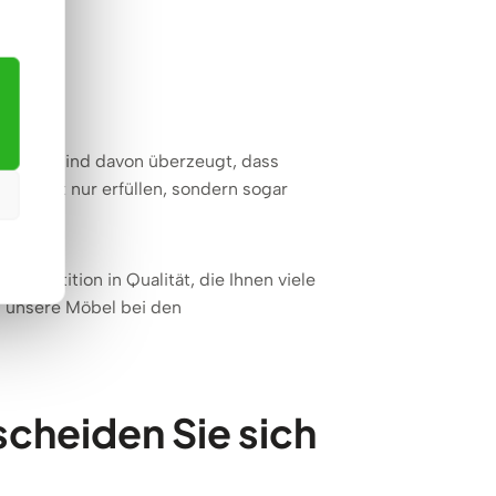
nen. Wir sind davon überzeugt, dass
en nicht nur erfüllen, sondern sogar
Investition in Qualität, die Ihnen viele
n unsere Möbel bei den
scheiden Sie sich