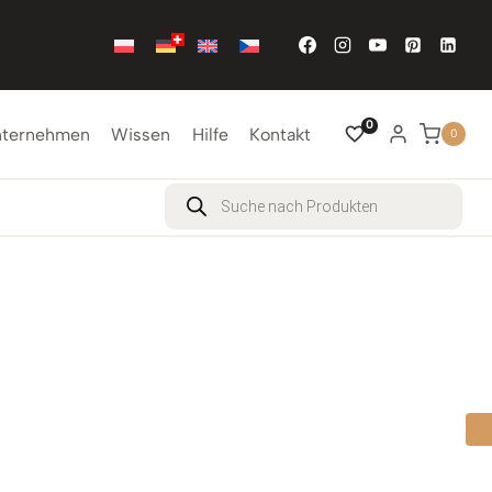
0
nternehmen
Wissen
Hilfe
Kontakt
0
Products
search