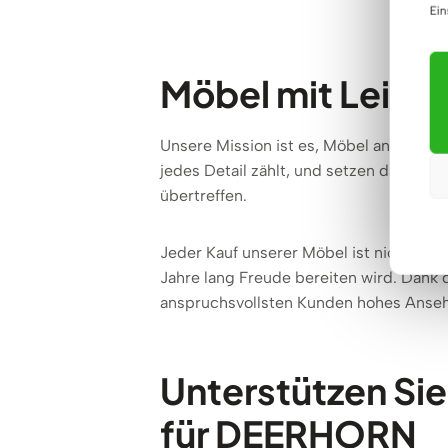
Ein
Möbel mit Leide
Unsere Mission ist es, Möbel anzubieten
jedes Detail zählt, und setzen daher al
übertreffen.
Jeder Kauf unserer Möbel ist nicht nur d
Jahre lang Freude bereiten wird. Dank 
anspruchsvollsten Kunden hohes Anse
Unterstützen Sie
für DEERHORN