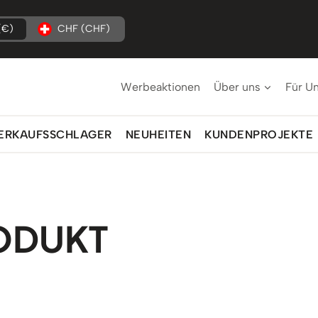
(€)
CHF (CHF)
Werbeaktionen
Über uns
Für U
ERKAUFSSCHLAGER
NEUHEITEN
KUNDENPROJEKTE
ODUKT