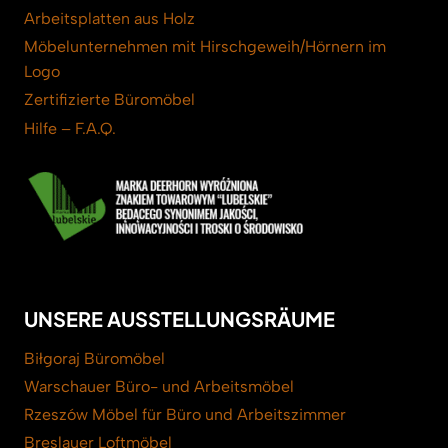
Arbeitsplatten aus Holz
Möbelunternehmen mit Hirschgeweih/Hörnern im
Logo
Zertifizierte Büromöbel
Hilfe – F.A.Q.
UNSERE AUSSTELLUNGSRÄUME
Biłgoraj Büromöbel
Warschauer Büro- und Arbeitsmöbel
Rzeszów Möbel für Büro und Arbeitszimmer
Breslauer Loftmöbel