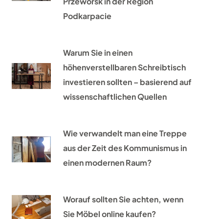
Przeworsk in der Region
Podkarpacie
Warum Sie in einen
höhenverstellbaren Schreibtisch
investieren sollten – basierend auf
wissenschaftlichen Quellen
Wie verwandelt man eine Treppe
aus der Zeit des Kommunismus in
einen modernen Raum?
Worauf sollten Sie achten, wenn
Sie Möbel online kaufen?