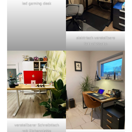
led gaming desk
elektrisch verstellbare
Schreibtische
verstellbarer Schreibtisch
mit Eichenplatte