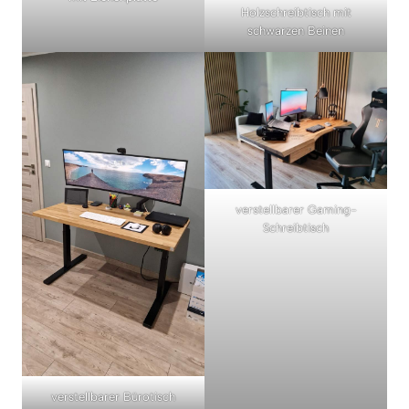
Holzschreibtisch mit
schwarzen Beinen
verstellbarer Gaming-
Schreibtisch
verstellbarer Bürotisch