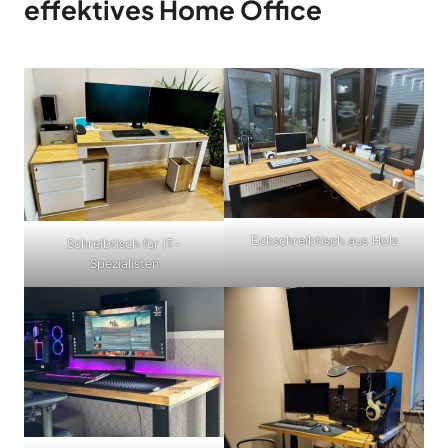
effektives Home Office
Eckschreibtisch aus Holz
Schreibtisch für IT-
Spezialisten