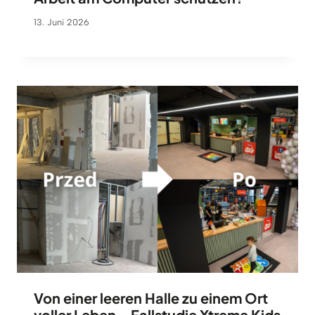
13. Juni 2026
Von einer leeren Halle zu einem Ort
voller Leben – Fallstudie Xtreme Kids