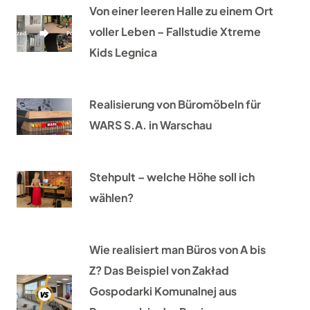
Von einer leeren Halle zu einem Ort
voller Leben – Fallstudie Xtreme
Kids Legnica
Realisierung von Büromöbeln für
WARS S.A. in Warschau
Stehpult – welche Höhe soll ich
wählen?
Wie realisiert man Büros von A bis
Z? Das Beispiel von Zakład
Gospodarki Komunalnej aus