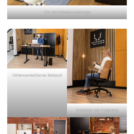
Filz-Schreibtischunterlage
Höhenverstellbares Stehpult
Drehstuhl mit Fußstütze