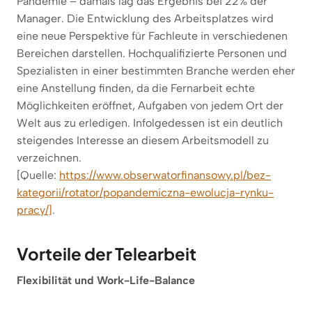
Pandemie – damals lag das Ergebnis bei 22% der
Manager. Die Entwicklung des Arbeitsplatzes wird
eine neue Perspektive für Fachleute in verschiedenen
Bereichen darstellen. Hochqualifizierte Personen und
Spezialisten in einer bestimmten Branche werden eher
eine Anstellung finden, da die Fernarbeit echte
Möglichkeiten eröffnet, Aufgaben von jedem Ort der
Welt aus zu erledigen. Infolgedessen ist ein deutlich
steigendes Interesse an diesem Arbeitsmodell zu
verzeichnen.
[Quelle:
https://www.obserwatorfinansowy.pl/bez-
kategorii/rotator/popandemiczna-ewolucja-rynku-
pracy/]
.
Vorteile der Telearbeit
Flexibilität und Work-Life-Balance