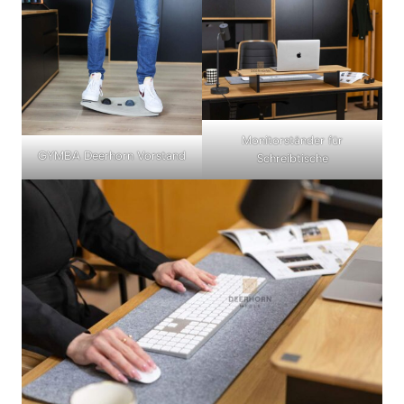
Monitorständer für
GYMBA Deerhorn Vorstand
Schreibtische