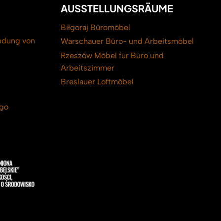
AUSSTELLUNGSRÄUME
Biłgoraj Büromöbel
ndung von
Warschauer Büro- und Arbeitsmöbel
Rzeszów Möbel für Büro und
Arbeitszimmer
Breslauer Loftmöbel
ogo