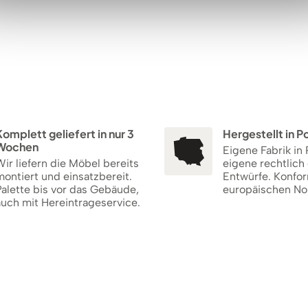
omplett geliefert in nur 3
Hergestellt in P
Wochen
Eigene Fabrik in 
ir liefern die Möbel bereits
eigene rechtlich
ontiert und einsatzbereit.
Entwürfe. Konfor
alette bis vor das Gebäude,
europäischen No
auch mit Hereintrageservice.