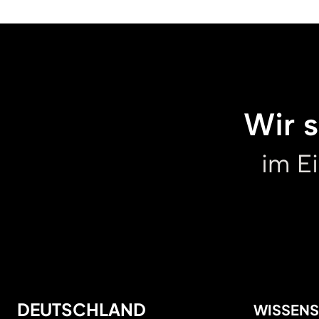
Wir 
im E
DEUTSCHLAND
WISSEN