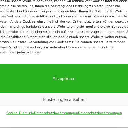
n Sie unsere Website besuchen, können wir mithilfe von Cookies Informationen
meln. Sie helfen uns, Ihnen die bestmögliche Erfahrung zu bieten, Ihnen die
evantesten Funktionen zu zeigen - und erleichtern Ihnen die Nutzung der Website
ige Cookies sind unverzichtbar und wir können ohne sie nicht alle unsere Dienste
ieten. Andere Cookies, einschließlich der von Dritten platzierten, können deaktivi
den - allerdings funktioniert unsere Website ohne sie möglicherweise nicht so gu
 die Inhalte sind möglicherweise nicht auf Ihre Interessen zugeschnitten. Indem S
 die Schaltfläche Akzeptieren klicken oder einfach unsere Website weiter nutzen,
mmen Sie unserer Verwendung von Cookies zu. Sie können unsere Seite mit den
kie-Richtlinien besuchen, um mehr über Cookies zu erfahren - und Ihre
stellungen jederzeit ändern.
Akzeptieren
Einstellungen ansehen
Cookie-Richtlinie
Datenschutzbestimmungen
Datenschutzbestimmungen