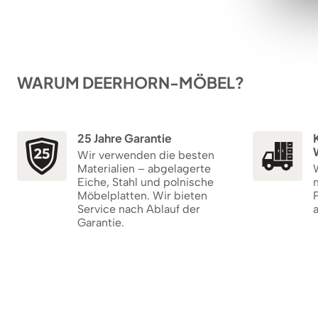
WARUM DEERHORN-MÖBEL?
25 Jahre Garantie
K
Wir verwenden die besten
Materialien – abgelagerte
W
Eiche, Stahl und polnische
m
Möbelplatten. Wir bieten
P
Service nach Ablauf der
Garantie.