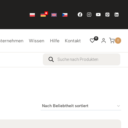
0
nternehmen
Wissen
Hilfe
Kontakt
0
Products
search