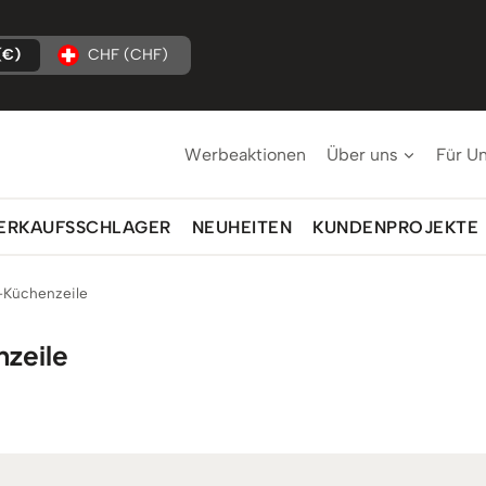
(€)
CHF (CHF)
Werbeaktionen
Über uns
Für U
ERKAUFSSCHLAGER
NEUHEITEN
KUNDENPROJEKTE
-Küchenzeile
zeile