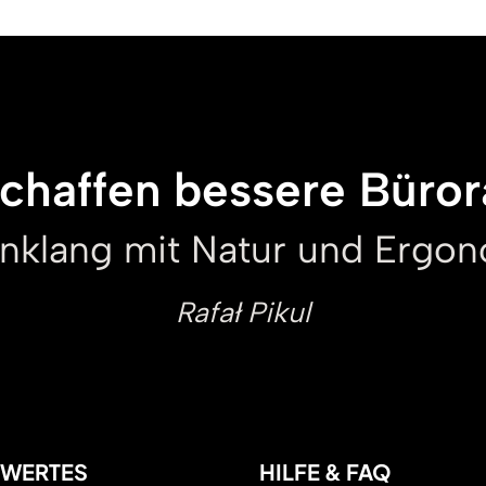
schaffen bessere Büro
inklang mit Natur und Ergon
Rafał Pikul
SWERTES
HILFE & FAQ