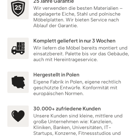
25 Jahre Garantie
Wir verwenden die besten Materialien –
abgelagerte Eiche, Stahl und polnische
Möbelplatten. Wir bieten Service nach
Ablauf der Garantie.
Komplett geliefert in nur 3 Wochen
Wir liefern die Möbel bereits montiert und
einsatzbereit. Palette bis vor das Gebäude,
auch mit Hereintrageservice.
Hergestellt in Polen
Eigene Fabrik in Polen, eigene rechtlich
geschützte Entwürfe. Konformität mit
europäischen Normen.
30.000+ zufriedene Kunden
Unsere Kunden sind kleine, mittlere und
große Unternehmen wie: Kanzleien,
Kliniken, Banken, Universitäten, IT-
Startups, Konzerne, Fitnessstudios und