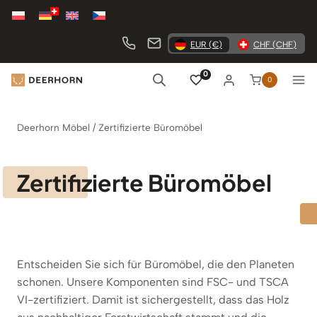
Zum
Inhalt
springen
EUR (€)
CHF (CHF)
0
0
Deerhorn Möbel
/
Zertifizierte Büromöbel
Zertifizierte Büromöbel
Entscheiden Sie sich für Büromöbel, die den Planeten
schonen. Unsere Komponenten sind FSC- und TSCA
VI-zertifiziert. Damit ist sichergestellt, dass das Holz