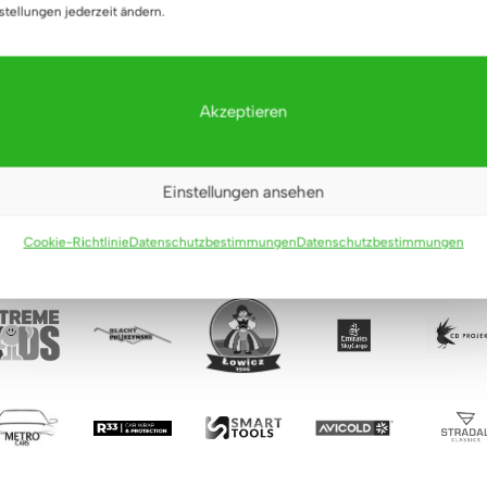
stellungen jederzeit ändern.
Wandlatten
Akzeptieren
Einstellungen ansehen
Cookie-Richtlinie
Datenschutzbestimmungen
Datenschutzbestimmungen