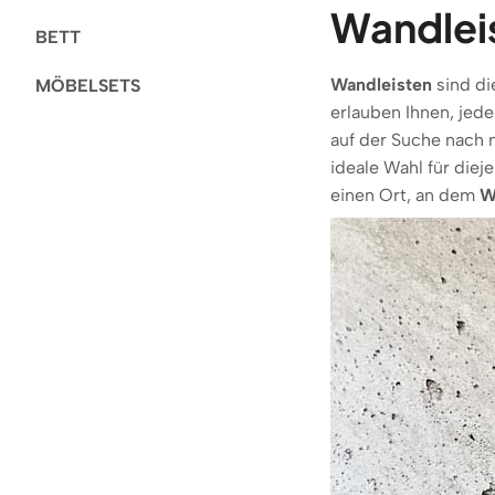
Wandleis
BETT
Wandleisten
sind di
MÖBELSETS
erlauben Ihnen, jede
auf der Suche nach 
ideale Wahl für diej
einen Ort, an dem
W