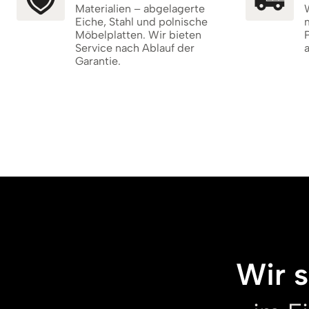
Materialien – abgelagerte
W
Eiche, Stahl und polnische
m
Möbelplatten. Wir bieten
P
Service nach Ablauf der
Garantie.
Wir 