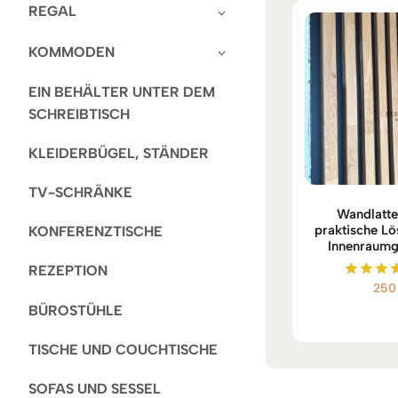
REGAL
KOMMODEN
EIN BEHÄLTER UNTER DEM
SCHREIBTISCH
KLEIDERBÜGEL, STÄNDER
TV-SCHRÄNKE
Wandlatte
praktische Lö
KONFERENZTISCHE
Innenraumg
REZEPTION
25
Bewert
mit
BÜROSTÜHLE
5.00
von 
TISCHE UND COUCHTISCHE
SOFAS UND SESSEL