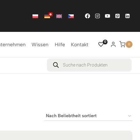
0
nternehmen
Wissen
Hilfe
Kontakt
0
Products
search