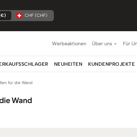
(€)
CHF (CHF)
Werbeaktionen
Über uns
Für U
ERKAUFSSCHLAGER
NEUHEITEN
KUNDENPROJEKTE
len für die Wand
 die Wand