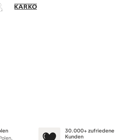
olen
30.000+ zufriedene
Kunden
Polen,