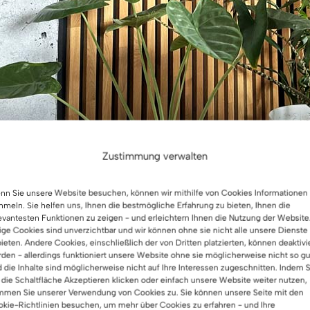
Zustimmung verwalten
n Sie unsere Website besuchen, können wir mithilfe von Cookies Informationen
meln. Sie helfen uns, Ihnen die bestmögliche Erfahrung zu bieten, Ihnen die
evantesten Funktionen zu zeigen - und erleichtern Ihnen die Nutzung der Website
ige Cookies sind unverzichtbar und wir können ohne sie nicht alle unsere Dienste
ieten. Andere Cookies, einschließlich der von Dritten platzierten, können deaktivi
den - allerdings funktioniert unsere Website ohne sie möglicherweise nicht so gu
 die Inhalte sind möglicherweise nicht auf Ihre Interessen zugeschnitten. Indem S
 die Schaltfläche Akzeptieren klicken oder einfach unsere Website weiter nutzen,
mmen Sie unserer Verwendung von Cookies zu. Sie können unsere Seite mit den
kie-Richtlinien besuchen, um mehr über Cookies zu erfahren - und Ihre