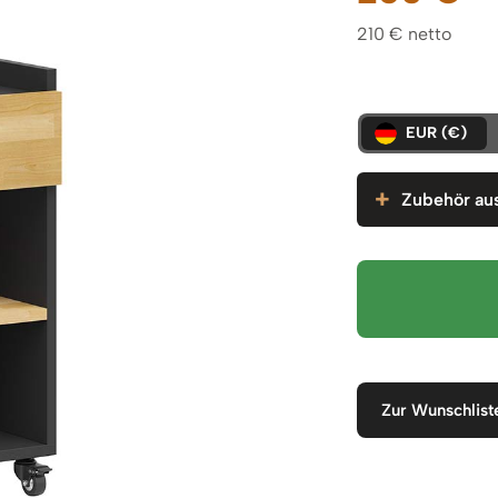
210 € netto
EUR (€)
Zubehör au
Zur Wunschlist