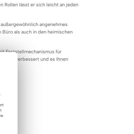
n Rollen lässt er sich leicht an jeden
in außergewöhnlich angenehmes
 Büro als auch in den heimischen
it Feststellmechanismus für
heblich verbessert und es Ihnen
.
ert
t
ie