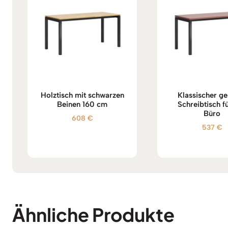
Holztisch mit schwarzen
Klassischer g
Beinen 160 cm
Schreibtisch f
Büro
608
€
537
€
Ähnliche Produkte