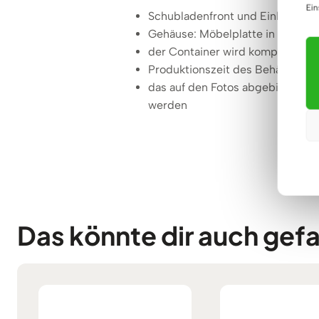
Ein
Schubladenfront und Einlegebod
Gehäuse: Möbelplatte in Mattsc
der Container wird komplett vers
Produktionszeit des Behälters: 7
das auf den Fotos abgebildete Zu
werden
Das könnte dir auch gefa