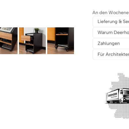
An den Wochenend
Lieferung & Se
Warum Deerho
Zahlungen
Für Architekte