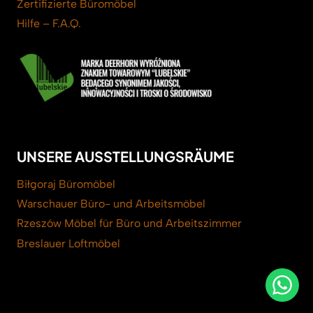
Zertifizierte Büromöbel
Hilfe – F.A.Q.
UNSERE AUSSTELLUNGSRÄUME
Biłgoraj Büromöbel
Warschauer Büro- und Arbeitsmöbel
Rzeszów Möbel für Büro und Arbeitszimmer
Breslauer Loftmöbel