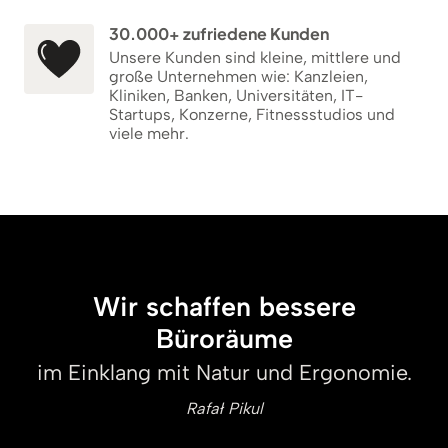
30.000+ zufriedene Kunden
Unsere Kunden sind kleine, mittlere und
große Unternehmen wie: Kanzleien,
Kliniken, Banken, Universitäten, IT-
Startups, Konzerne, Fitnessstudios und
viele mehr.
Wir schaffen bessere
Büroräume
im Einklang mit Natur und Ergonomie.
Rafał Pikul