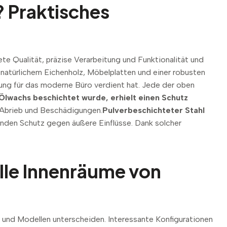
? Praktisches
ete Qualität, präzise Verarbeitung und Funktionalität und
natürlichem Eichenholz, Möbelplatten und einer robusten
ung für das moderne Büro verdient hat. Jede der oben
 Ölwachs beschichtet wurde, erhielt einen Schutz
 Abrieb und Beschädigungen.
Pulverbeschichteter Stahl
senden Schutz gegen äußere Einflüsse. Dank solcher
olle Innenräume von
gn und Modellen unterscheiden. Interessante Konfigurationen