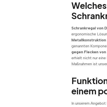
Welches 
Schrankr
Schrankregal von 
ergonomische Lösun
Metallkonstruktion
genannten Komponen
gegen Flecken von
erhielt nicht nur ei
Maßnahmen ist unse
Funktion
einem po
In unserem Angebot h