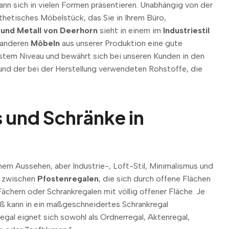
ann sich in vielen Formen präsentieren. Unabhängig von der
ästhetisches Möbelstück, das Sie in Ihrem Büro,
 und Metall von Deerhorn
sieht in einem im
Industriestil
n anderen
Möbeln
aus unserer Produktion eine gute
chstem Niveau und bewährt sich bei unseren Kunden in den
rund der bei der Herstellung verwendeten Rohstoffe, die
.
 und Schränke in
nem Aussehen, aber Industrie-, Loft-Stil, Minimalismus und
n zwischen
Pfostenregalen
, die sich durch offene Flächen
chern oder Schrankregalen mit völlig offener Fläche. Je
aß kann in ein maßgeschneidertes Schrankregal
gal eignet sich sowohl als Ordnerregal, Aktenregal,