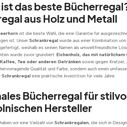
ist das beste Bücherregal
egal aus Holz und Metall
Deerhorn
ist die beste Wahl, die eine Garantie für ausgezeichn
gen ist. Unser
Schrankregal
wurde aus einer Kombination von 
gefertigt, weshalb es seinen Namen als umweltfreundliche Lös
ten wurde zuvor grundiert.
Eichenholz, das mit natürlichem
 Kaffee, Tee oder anderen Getränken
sowie gegen Kratzer,
ne hervorragende Qualität und Farbe, sondern auch einen umfas
r
Schrankregal
eine praktische Investition für viele Jahre.
ales Bücherregal für stilv
lnischen Hersteller
aben wir eine Vielzahl von
Schrankregalen
, die sich in Desi