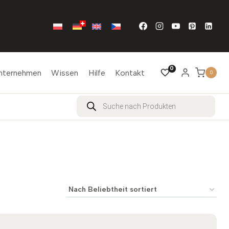
0
nternehmen
Wissen
Hilfe
Kontakt
0
Products
search