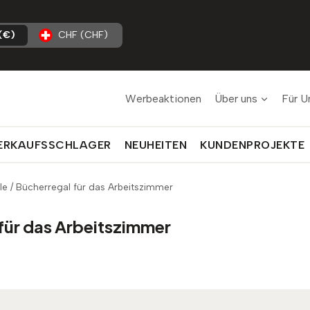
(€)
CHF (CHF)
Werbeaktionen
Über uns
Für U
ERKAUFSSCHLAGER
NEUHEITEN
KUNDENPROJEKTE
le
/
Bücherregal für das Arbeitszimmer
für das Arbeitszimmer