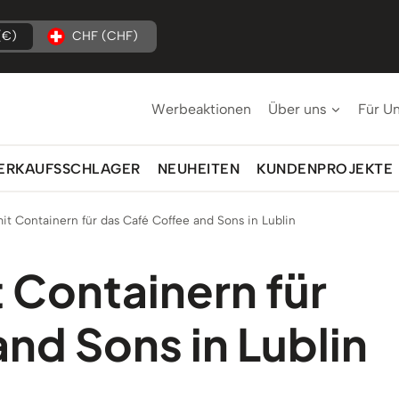
(€)
CHF (CHF)
Werbeaktionen
Über uns
Für U
ERKAUFSSCHLAGER
NEUHEITEN
KUNDENPROJEKTE
it Containern für das Café Coffee and Sons in Lublin
 Containern für
nd Sons in Lublin