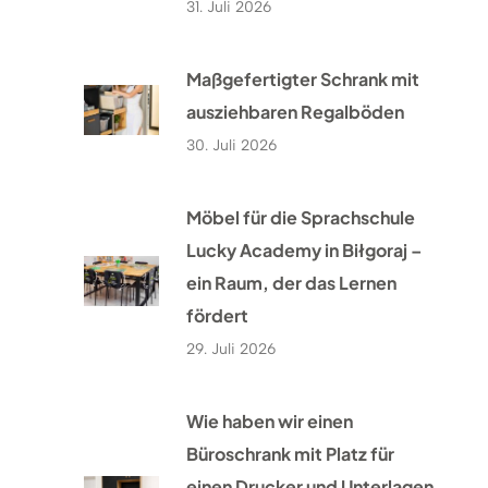
31. Juli 2026
Maßgefertigter Schrank mit
ausziehbaren Regalböden
30. Juli 2026
Möbel für die Sprachschule
Lucky Academy in Biłgoraj –
ein Raum, der das Lernen
fördert
29. Juli 2026
Wie haben wir einen
Büroschrank mit Platz für
einen Drucker und Unterlagen