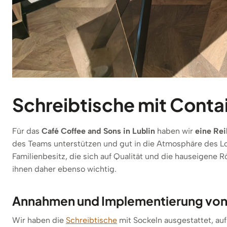
Schreibtische mit Contai
Für das
Café Coffee and Sons in Lublin
haben wir
eine Rei
des Teams unterstützen und gut in die Atmosphäre des Lok
Familienbesitz, die sich auf Qualität und die hauseigene R
ihnen daher ebenso wichtig.
Annahmen und Implementierung von T
Wir haben die
Schreibtische
mit Sockeln ausgestattet, au