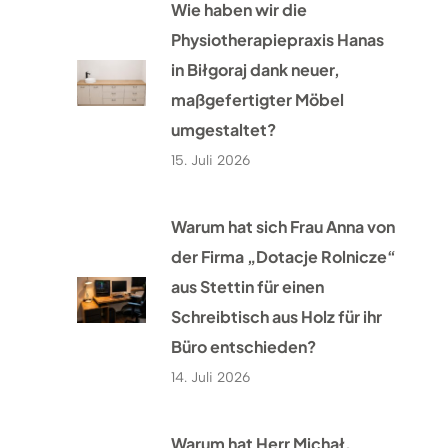
Wie haben wir die
Physiotherapiepraxis Hanas
in Biłgoraj dank neuer,
maßgefertigter Möbel
umgestaltet?
15. Juli 2026
Warum hat sich Frau Anna von
der Firma „Dotacje Rolnicze“
aus Stettin für einen
Schreibtisch aus Holz für ihr
Büro entschieden?
14. Juli 2026
Warum hat Herr Michał,