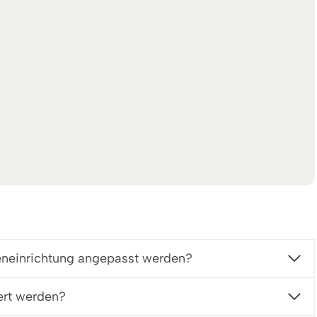
eneinrichtung angepasst werden?
ert werden?