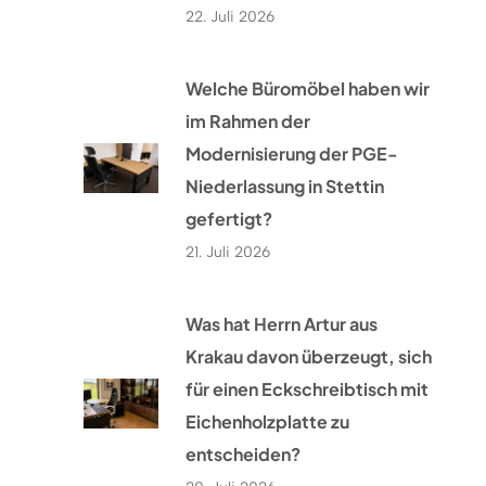
22. Juli 2026
Welche Büromöbel haben wir
im Rahmen der
Modernisierung der PGE-
Niederlassung in Stettin
gefertigt?
21. Juli 2026
Was hat Herrn Artur aus
Krakau davon überzeugt, sich
für einen Eckschreibtisch mit
Eichenholzplatte zu
entscheiden?