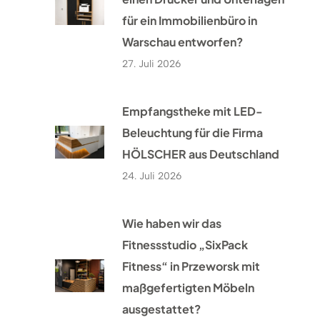
für ein Immobilienbüro in
Warschau entworfen?
27. Juli 2026
Empfangstheke mit LED-
Beleuchtung für die Firma
HÖLSCHER aus Deutschland
24. Juli 2026
Wie haben wir das
Fitnessstudio „SixPack
Fitness“ in Przeworsk mit
maßgefertigten Möbeln
ausgestattet?