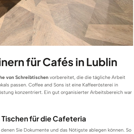
nern für Cafés in Lublin
he von Schreibtischen
vorbereitet, die die tägliche Arbeit
als passen. Coffee and Sons ist eine Kaffeerösterei in
östung konzentriert. Ein gut organisierter Arbeitsbereich war
ischen für die Cafeteria
f denen Sie Dokumente und das Nötigste ablegen können. So