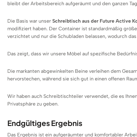
bleibt der Arbeitsbereich aufgeräumt und den ganzen Tag 
Die Basis war unser
Schreibtisch aus der Future Active Ko
modifiziert haben. Der Container ist standardmäßig größer
verzichtet und nur die Schubladen belassen, wodurch das 
Das zeigt, dass wir unsere Möbel auf spezifische Bedürfni
Die markanten abgewinkelten Beine verleihen dem Gesamtd
hervorstechen, während sie sich gut in einen offenen Rau
Wir haben auch Schreibtischteiler verwendet, die es Ihn
Privatsphäre zu geben.
Endgültiges Ergebnis
Das Ergebnis ist ein aufgeräumter und komfortabler Arbeit