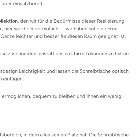
über einsatzbereit.
llektion
, den wir für die Bedürfnisse dieser Realisierung
, hier wurde er vereinfacht – wir haben auf eine Front
Ganze leichter und besser für diesen Raum geeignet ist.
sse zuschneiden, anstatt uns an starre Lösungen zu halten.
esign Leichtigkeit und lassen die Schreibtische optisch
m einfügen.
en ermöglichen, bequem zu bleiben und Ihnen ein wenig
sbereich, in dem alles seinen Platz hat. Die Schreibtische