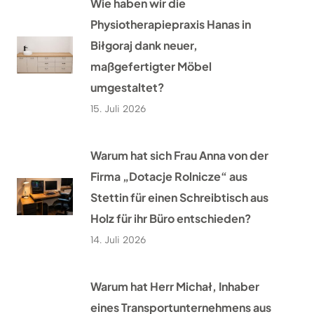
Wie haben wir die
Physiotherapiepraxis Hanas in
Biłgoraj dank neuer,
maßgefertigter Möbel
umgestaltet?
15. Juli 2026
Warum hat sich Frau Anna von der
Firma „Dotacje Rolnicze“ aus
Stettin für einen Schreibtisch aus
Holz für ihr Büro entschieden?
14. Juli 2026
Warum hat Herr Michał, Inhaber
eines Transportunternehmens aus