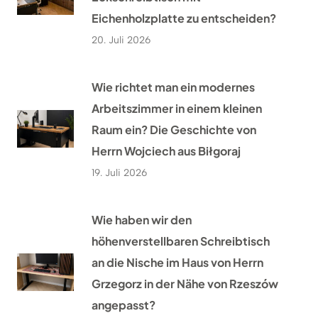
Eichenholzplatte zu entscheiden?
20. Juli 2026
Wie richtet man ein modernes
Arbeitszimmer in einem kleinen
Raum ein? Die Geschichte von
Herrn Wojciech aus Biłgoraj
19. Juli 2026
Wie haben wir den
höhenverstellbaren Schreibtisch
an die Nische im Haus von Herrn
Grzegorz in der Nähe von Rzeszów
angepasst?